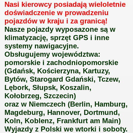
Nasi kierowcy posiadają wieloletnie
doświadczenie w prowadzeniu
pojazdów w kraju i za granicą!
Nasze pojazdy wyposazone są w
klimatyzację, sprzęt GPS i inne
systemy nawigacyjne.
Obsługujemy województwa:
pomorskie i zachodniopomorskie
(Gdańsk, Kościerzyna, Kartuzy,
Bytów, Starogard Gdański, Tczew,
Lębork, Słupsk, Koszalin,
Kołobrzeg, Szczecin)
oraz w Niemczech (Berlin, Hamburg,
Magdeburg, Hannover, Dortmund,
Koln, Koblenz, Frankfurt am Main)
Wyjazdy z Polski we wtorki i soboty.